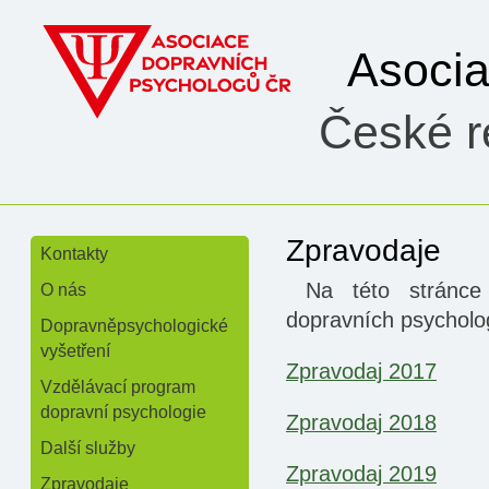
Asoci
České re
Zpravodaje
Kontakty
»
Na této stránce 
O nás
»
dopravních psycholo
Dopravněpsychologické
vyšetření
Zpravodaj 2017
Vzdělávací program
dopravní psychologie
Zpravodaj 2018
Další služby
Zpravodaj 2019
Zpravodaje