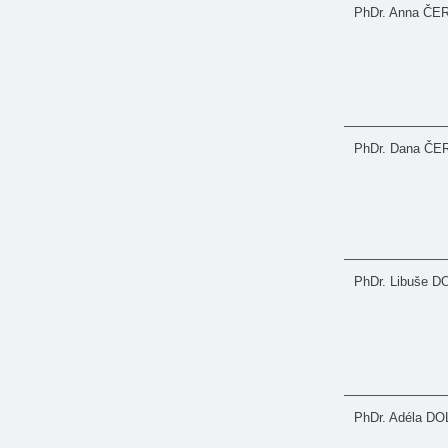
PhDr. Anna Č
PhDr. Dana Č
PhDr. Libuše
PhDr. Adéla D