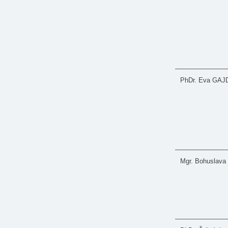
PhDr. Eva GA
Mgr. Bohuslav