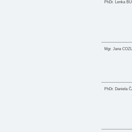
PhDr. Lenka 
Mgr. Jana CO
PhDr. Daniela