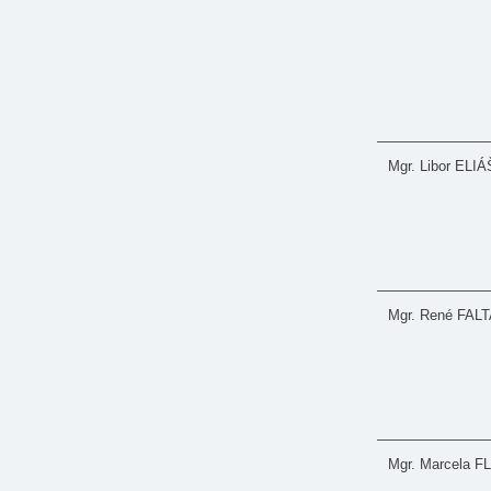
Mgr. Libor ELI
Mgr. René FAL
Mgr. Marcela 