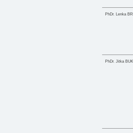
PhDr. Lenka B
PhDr. Jitka B