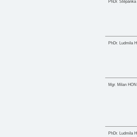
PhDr. Štěpánk
PhDr. Ludmil
Mgr. Milan HON
PhDr. Ludmila