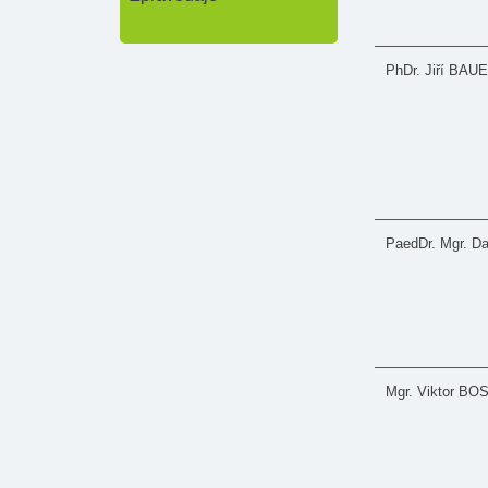
PhDr. Jiří BAU
PaedDr. Mgr. 
Mgr. Viktor BO