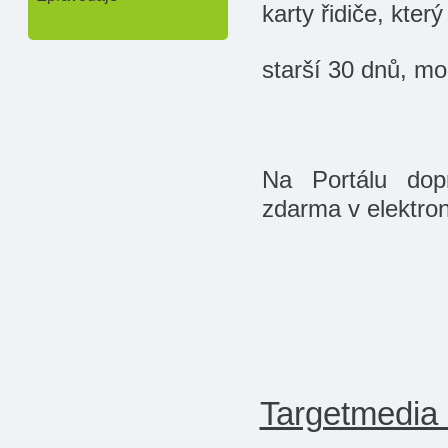
karty řidiče, kter
starší 30 dnů, mo
Na Portálu dop
zdarma v elektron
Targetmedia s