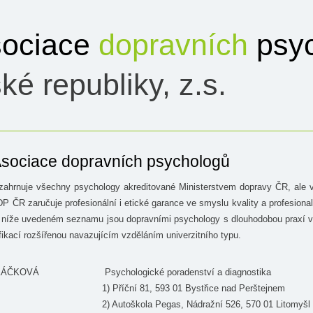
ociace
dopravních
psyc
ké republiky, z.s.
sociace dopravních psychologů
ahrnuje všechny psychology akreditované Ministerstvem dopravy ČR, ale 
 ČR zaručuje profesionální i etické garance ve smyslu kvality a profesionali
a níže uvedeném seznamu jsou dopravními psychology s dlouhodobou praxí v
ifikací rozšířenou navazujícím vzděláním univerzitního typu.
UKÁČKOVÁ
Psychologické poradenství a diagnostika
1) Příční 81, 593 01 Bystřice nad Perštejnem
2) Autoškola Pegas, Nádražní 526, 570 01 Litomyšl