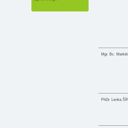
Mgr. Bc. Mark
PhDr. Lenka Š