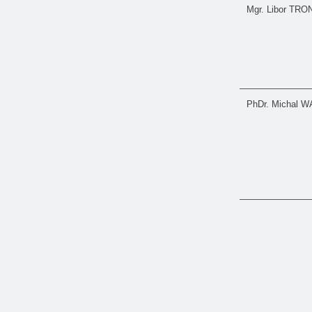
Mgr. Libor TR
PhDr. Michal 