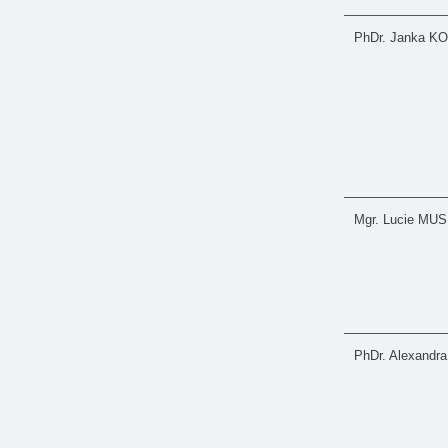
PhDr. Janka 
Mgr. Lucie MU
PhDr. Alexand