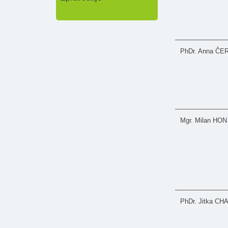
PhDr. Anna Č
Mgr. Milan HON
PhDr. Jitka 