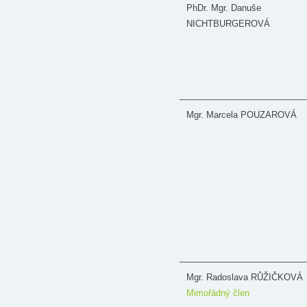
PhDr. Mgr. Danuše
NICHTBURGEROVÁ
Mgr. Marcela POUZAROVÁ
Mgr. Radoslava RŮŽIČKOVÁ
Mimořádný člen