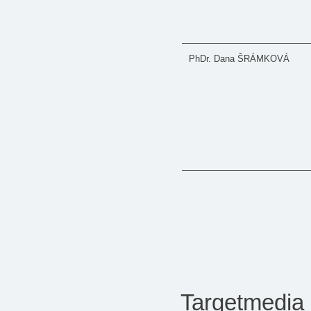
PhDr. Dana ŠRÁMKOVÁ
Targetmedia s