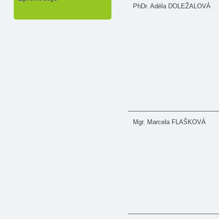
PhDr. Adéla DOLEŽALOVÁ
Mgr. Marcela FLAŠKOVÁ