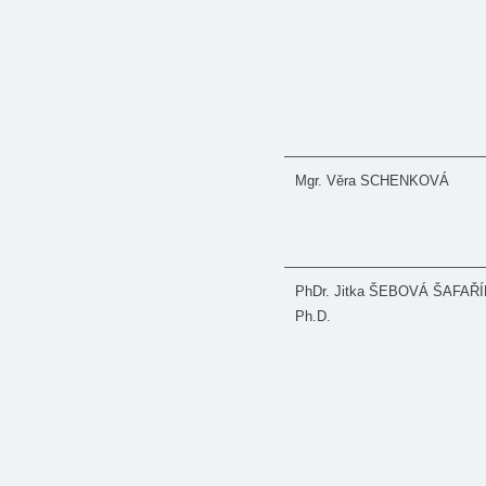
Mgr. Věra SCHENKOVÁ
PhDr. Jitka ŠEBOVÁ ŠAFAŘ
Ph.D.