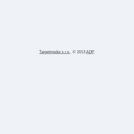
Targetmedia s.r.o.
. © 2013
ADP
.