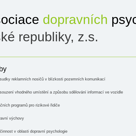
ociace
dopravních
psyc
ké republiky, z.s.
žby
sudky reklamních nosičů v blízkosti pozemních komunikací
souzení vhodného umístění a způsobu sdělování informací ve vozidle
ačních programů pro rizikové řidiče
ravní výchovy
innost v oblasti dopravní psychologie